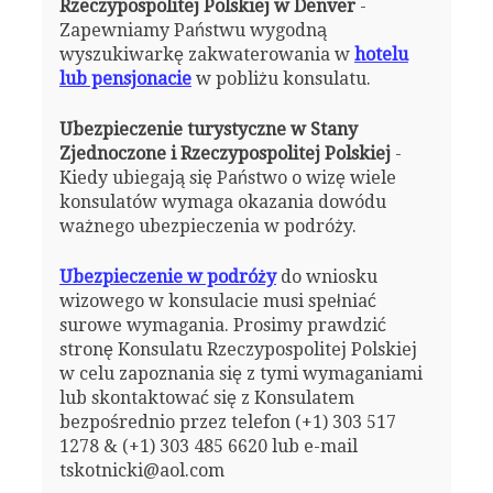
Rzeczypospolitej Polskiej w Denver
-
Zapewniamy Państwu wygodną
wyszukiwarkę zakwaterowania w
hotelu
lub pensjonacie
w pobliżu konsulatu.
Ubezpieczenie turystyczne w Stany
Zjednoczone i Rzeczypospolitej Polskiej
-
Kiedy ubiegają się Państwo o wizę wiele
konsulatów wymaga okazania dowódu
ważnego ubezpieczenia w podróży.
Ubezpieczenie w podróży
do wniosku
wizowego w konsulacie musi spełniać
surowe wymagania. Prosimy prawdzić
stronę Konsulatu Rzeczypospolitej Polskiej
w celu zapoznania się z tymi wymaganiami
lub skontaktować się z Konsulatem
bezpośrednio przez telefon (+1) 303 517
1278 & (+1) 303 485 6620 lub e-mail
tskotnicki@aol.com