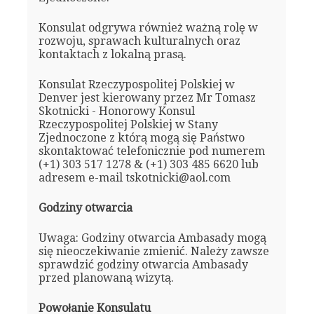
Konsulat odgrywa również ważną rolę w
rozwoju, sprawach kulturalnych oraz
kontaktach z lokalną prasą.
Konsulat Rzeczypospolitej Polskiej w
Denver jest kierowany przez Mr Tomasz
Skotnicki - Honorowy Konsul
Rzeczypospolitej Polskiej w Stany
Zjednoczone z którą mogą się Państwo
skontaktować telefonicznie pod numerem
(+1) 303 517 1278 & (+1) 303 485 6620 lub
adresem e-mail tskotnicki@aol.com
Godziny otwarcia
Uwaga: Godziny otwarcia Ambasady mogą
się nieoczekiwanie zmienić. Należy zawsze
sprawdzić godziny otwarcia Ambasady
przed planowaną wizytą.
Powołanie Konsulatu