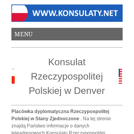
MENU
Konsulat
Rzeczypospolitej
Polskiej w Denver
Placówka dyplomatyczna Rzeczypospolitej
Polskiej w Stany Zjednoczone
. Na tej stronie
znajdą Państwo informacje o danych
teleadresowych Konsulatu Rzeczypospolitej