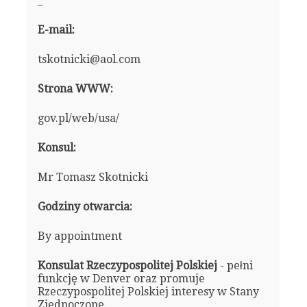
_
E-mail:
tskotnicki@aol.com
Strona WWW:
gov.pl/web/usa/
Konsul:
Mr Tomasz Skotnicki
Godziny otwarcia:
By appointment
Konsulat Rzeczypospolitej Polskiej
- pełni
funkcję w Denver oraz promuje
Rzeczypospolitej Polskiej interesy w Stany
Zjednoczone.