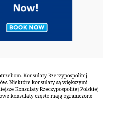
otrzebom. Konsulaty Rzeczypospolitej
tów. Niektóre konsulaty są większymi
jsze Konsulaty Rzeczypospolitej Polskiej
owe konsulaty często mają ograniczone