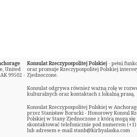
Anchorage
Konsulat Rzeczypospolitej Polskiej
- pełni funk
e, United
oraz promuje Rzeczypospolitej Polskiej intere
 AK 99502 -
Zjednoczone.
Konsulat odgrywa również ważną rolę w rozw
kulturalnych oraz kontaktach z lokalną prasą.
Konsulat Rzeczypospolitej Polskiej w Anchorag
przez Stanisław Borucki - Honorowy Konsul Rz
Polskiej w Stany Zjednoczone z którą mogą się
skontaktować telefonicznie pod numerem (+1) 
lub adresem e-mail stanb@kirbyalaska.com