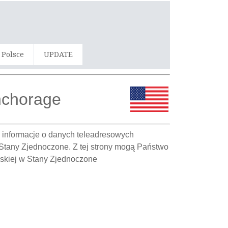
 Polsce
UPDATE
nchorage
o informacje o danych teleadresowych
 Stany Zjednoczone. Z tej strony mogą Państwo
lskiej w Stany Zjednoczone