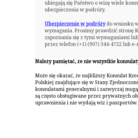
ubiegają się Państwo o wizę wiele ko
ubezpieczenia w podróży.
Ubezpieczenie w podróży
do wniosku w
wymagania. Prosimy prawdzić stronę Ko
zapoznania się z tymi wymaganiami lu
przez telefon (+1) (907) 344-4722 lub 
Należy pamiętać, że nie wszystkie konsulat
Może się okazać, że najbliższy Konsulat Rz
Polskiej znajdujące się w Stany Zjednoczo
konsulatami generalnymi i zazwyczaj mogą 
są często obsługiwane przez prywatnych o
uprawnienia i nie wydają wiz i paszportów.