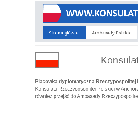
Strona główna
Ambasady Polskie
Konsulat
Placówka dyplomatyczna Rzeczypospolitej 
Konsulatu Rzeczypospolitej Polskiej w Anchor
również przejść do Ambasady Rzeczypospolitej