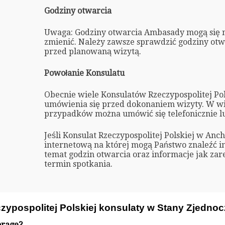
Godziny otwarcia
Uwaga: Godziny otwarcia Ambasady mogą się 
zmienić. Należy zawsze sprawdzić godziny ot
przed planowaną wizytą.
Powołanie Konsulatu
Obecnie wiele Konsulatów Rzeczypospolitej P
umówienia się przed dokonaniem wizyty. W wi
przypadków można umówić się telefonicznie l
Jeśli Konsulat Rzeczypospolitej Polskiej w Anc
internetową na której mogą Państwo znaleźć i
temat godzin otwarcia oraz informacje jak z
termin spotkania.
zypospolitej Polskiej konsulaty w Stany Zjedno
orage?