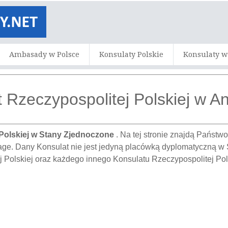
Ambasady w Polsce
Konsulaty Polskie
Konsulaty w
 Rzeczypospolitej Polskiej w A
Polskiej w Stany Zjednoczone
. Na tej stronie znajdą Państw
age. Dany Konsulat nie jest jedyną placówką dyplomatyczną w
 Polskiej oraz każdego innego Konsulatu Rzeczypospolitej Po