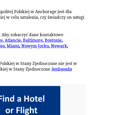
olitej Polskiej w Anchorage jest dla
j w celu ustalenia, czy świadczy on usługi
e. Aby zobaczyć dane kontaktowe
ge
,
Atlancie
,
Baltimore
,
Bostonie
,
les
,
Miami
,
Nowym Jorku
,
Newark
,
Polskiej w Stany Zjednoczone nie jest w
skiej w Stany Zjednoczone
Ambasada