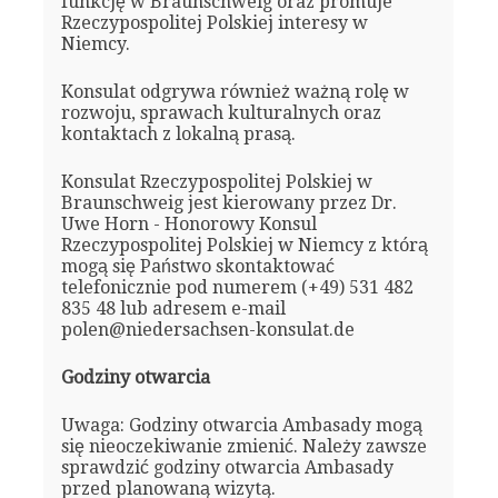
funkcję w Braunschweig oraz promuje
Rzeczypospolitej Polskiej interesy w
Niemcy.
Konsulat odgrywa również ważną rolę w
rozwoju, sprawach kulturalnych oraz
kontaktach z lokalną prasą.
Konsulat Rzeczypospolitej Polskiej w
Braunschweig jest kierowany przez Dr.
Uwe Horn - Honorowy Konsul
Rzeczypospolitej Polskiej w Niemcy z którą
mogą się Państwo skontaktować
telefonicznie pod numerem (+49) 531 482
835 48 lub adresem e-mail
polen@niedersachsen-konsulat.de
Godziny otwarcia
Uwaga: Godziny otwarcia Ambasady mogą
się nieoczekiwanie zmienić. Należy zawsze
sprawdzić godziny otwarcia Ambasady
przed planowaną wizytą.