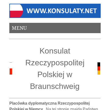
MENU
Konsulat
Rzeczypospolitej
Polskiej w
Braunschweig
Placówka dyplomatyczna Rzeczypospolitej
Polskiej w Niemcy
. Na tej stronie znajdą Państwo