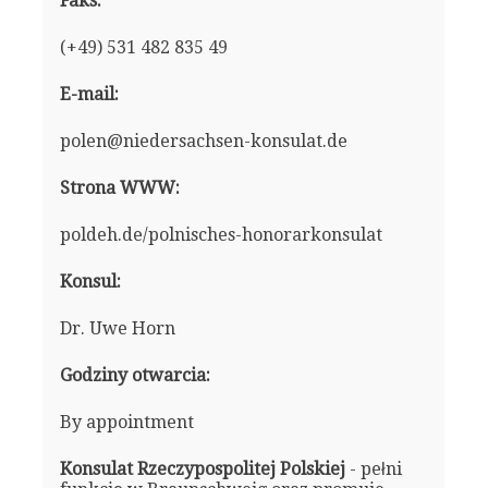
Faks:
(+49) 531 482 835 49
E-mail:
polen@niedersachsen-konsulat.de
Strona WWW:
poldeh.de/polnisches-honorarkonsulat
Konsul:
Dr. Uwe Horn
Godziny otwarcia:
By appointment
Konsulat Rzeczypospolitej Polskiej
- pełni