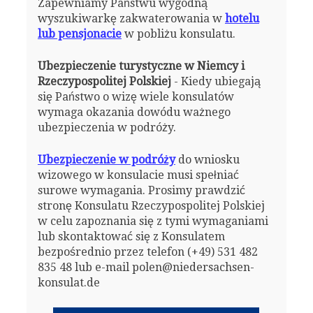
Zapewniamy Państwu wygodną
wyszukiwarkę zakwaterowania w
hotelu
lub pensjonacie
w pobliżu konsulatu.
Ubezpieczenie turystyczne w Niemcy i
Rzeczypospolitej Polskiej
- Kiedy ubiegają
się Państwo o wizę wiele konsulatów
wymaga okazania dowódu ważnego
ubezpieczenia w podróży.
Ubezpieczenie w podróży
do wniosku
wizowego w konsulacie musi spełniać
surowe wymagania. Prosimy prawdzić
stronę Konsulatu Rzeczypospolitej Polskiej
w celu zapoznania się z tymi wymaganiami
lub skontaktować się z Konsulatem
bezpośrednio przez telefon (+49) 531 482
835 48 lub e-mail polen@niedersachsen-
konsulat.de