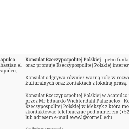
capulco
Konsulat Rzeczypospolitej Polskiej
- pełni funk
bastian el
oraz promuje Rzeczypospolitej Polskiej intere
capulco,
Konsulat odgrywa również ważną rolę w rozw
kulturalnych oraz kontaktach z lokalną prasą.
Konsulat Rzeczypospolitej Polskiej w Acapulco
przez Mr Eduardo Wichtendahl Palazuelos - K
Rzeczypospolitej Polskiej w Meksyk z którą mo
skontaktować telefonicznie pod numerem (+52)
lub adresem e-mail eww3@cornell.edu