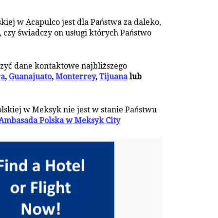
kiej w Acapulco jest dla Państwa za daleko,
, czy świadczy on usługi których Państwo
zyć dane kontaktowe najbliższego
ra
,
Guanajuato
,
Monterrey
,
Tijuana
lub
olskiej w Meksyk nie jest w stanie Państwu
Ambasada Polska w Meksyk City