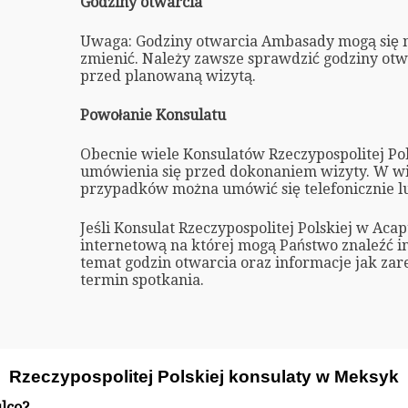
Godziny otwarcia
Uwaga: Godziny otwarcia Ambasady mogą się 
zmienić. Należy zawsze sprawdzić godziny ot
przed planowaną wizytą.
Powołanie Konsulatu
Obecnie wiele Konsulatów Rzeczypospolitej P
umówienia się przed dokonaniem wizyty. W wi
przypadków można umówić się telefonicznie l
Jeśli Konsulat Rzeczypospolitej Polskiej w Aca
internetową na której mogą Państwo znaleźć i
temat godzin otwarcia oraz informacje jak z
termin spotkania.
Rzeczypospolitej Polskiej konsulaty w Meksyk
lco?