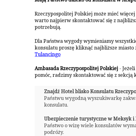
Rzeczypospolitej Polskiej może mieć więcej
warto najpierw skontaktować się z najbliżs
potrzebują.
Dla Państwa wygody wymieniamy wszystkie 
konsulatu proszę kliknąć najbliższe miasto z
Tulancingo
Ambasada Rzeczypospolitej Polskiej
- Jeżel
pomóc, radzimy skontaktować się z sekcją
Znajdź Hotel blisko Konsulatu Rzeczypo
Państwu wygodną wyszukiwarkę zakw
konsulatu.
Ubezpieczenie turystyczne w Meksyk i R
Państwo o wizę wiele konsulatów wym
podróży.