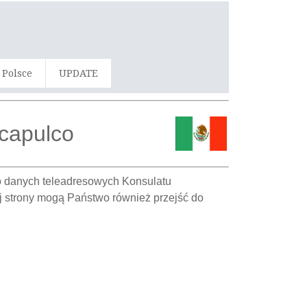
 Polsce
UPDATE
Acapulco
e o danych teleadresowych Konsulatu
j strony mogą Państwo również przejść do