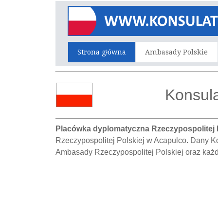
Strona główna
Ambasady Polskie
Konsula
Placówka dyplomatyczna Rzeczypospolitej 
Rzeczypospolitej Polskiej w Acapulco. Dany K
Ambasady Rzeczypospolitej Polskiej oraz każ