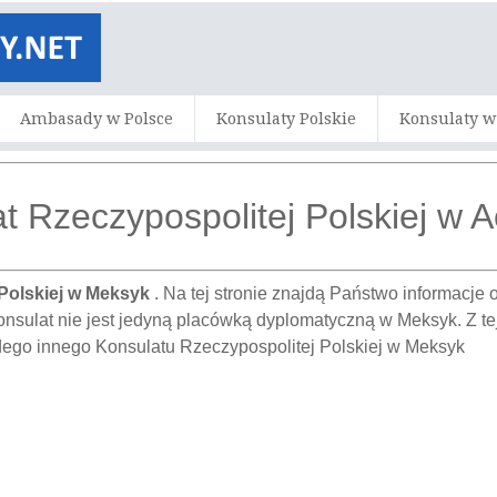
Ambasady w Polsce
Konsulaty Polskie
Konsulaty w
t Rzeczypospolitej Polskiej w 
Polskiej w Meksyk
. Na tej stronie znajdą Państwo informacj
onsulat nie jest jedyną placówką dyplomatyczną w Meksyk. Z te
dego innego Konsulatu Rzeczypospolitej Polskiej w Meksyk