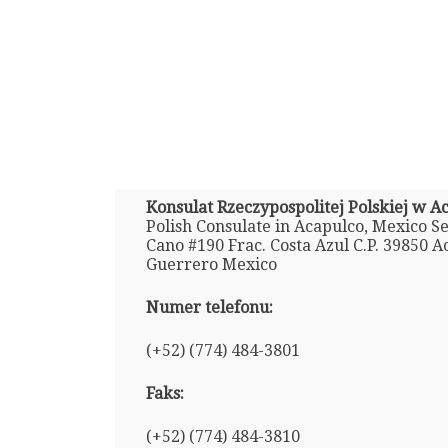
Konsulat Rzeczypospolitej Polskiej w A
Polish Consulate in Acapulco, Mexico Se
Cano #190 Frac. Costa Azul C.P. 39850 A
Guerrero Mexico
Numer telefonu:
(+52) (774) 484-3801
Faks:
(+52) (774) 484-3810