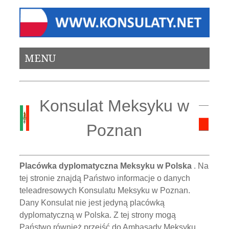
MENU
Konsulat Meksyku w
Poznan
Placówka dyplomatyczna Meksyku w Polska
. Na
tej stronie znajdą Państwo informacje o danych
teleadresowych Konsulatu Meksyku w Poznan.
Dany Konsulat nie jest jedyną placówką
dyplomatyczną w Polska. Z tej strony mogą
Państwo również przejść do Ambasady Meksyku