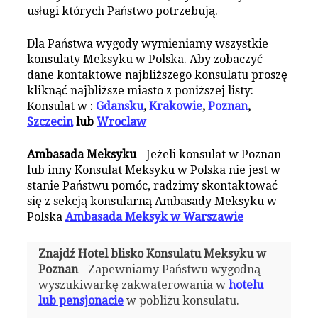
usługi których Państwo potrzebują.
Dla Państwa wygody wymieniamy wszystkie
konsulaty Meksyku w Polska. Aby zobaczyć
dane kontaktowe najbliższego konsulatu proszę
kliknąć najbliższe miasto z poniższej listy:
Konsulat w :
Gdansku
,
Krakowie
,
Poznan
,
Szczecin
lub
Wroclaw
Ambasada Meksyku
- Jeżeli konsulat w Poznan
lub inny Konsulat Meksyku w Polska nie jest w
stanie Państwu pomóc, radzimy skontaktować
się z sekcją konsularną Ambasady Meksyku w
Polska
Ambasada Meksyk w Warszawie
Znajdź Hotel blisko Konsulatu Meksyku w
Poznan
- Zapewniamy Państwu wygodną
wyszukiwarkę zakwaterowania w
hotelu
lub pensjonacie
w pobliżu konsulatu.