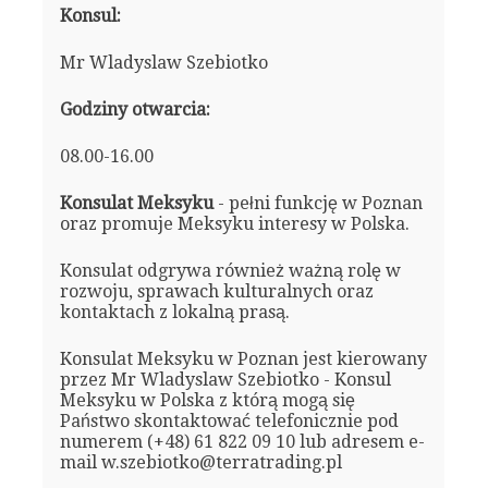
Konsul:
Mr Wladyslaw Szebiotko
Godziny otwarcia:
08.00-16.00
Konsulat Meksyku
- pełni funkcję w Poznan
oraz promuje Meksyku interesy w Polska.
Konsulat odgrywa również ważną rolę w
rozwoju, sprawach kulturalnych oraz
kontaktach z lokalną prasą.
Konsulat Meksyku w Poznan jest kierowany
przez Mr Wladyslaw Szebiotko - Konsul
Meksyku w Polska z którą mogą się
Państwo skontaktować telefonicznie pod
numerem (+48) 61 822 09 10 lub adresem e-
mail w.szebiotko@terratrading.pl