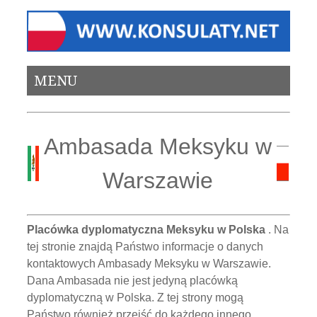
MENU
Ambasada Meksyku w
Warszawie
Placówka dyplomatyczna Meksyku w Polska
. Na
tej stronie znajdą Państwo informacje o danych
kontaktowych Ambasady Meksyku w Warszawie.
Dana Ambasada nie jest jedyną placówką
dyplomatyczną w Polska. Z tej strony mogą
Państwo również przejść do każdego innego