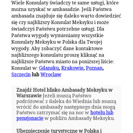
Wiele Konsulaty świadczy te same usługi, które
można uzyskać w ambasadzie. Jeśli Państwa
ambasada znajduje się daleko warto dowiedzieć
się czy najbliższy Konsulat Meksyku i może
świadczyś Państwu potrzebne usługi. Dla
Państwa wygody wymieniamy wszystkie
Konsulaty Meksyku w Polska dla Twojej
wygody. Aby zobaczyć dane kontaktowe
najbliższego konsulatu proszę kliknąć na
najbliższe Państwu miasto na poniższej liście:
Konsulat w:
Gdansku
,
Krakowie
,
Poznan
,
Szczecin
lub
Wroclaw
Znajdź Hotel blisko Ambasady Meksyku w
Warszawie
Jeżeli muszą Państwo
podróżować z daleka do Wiednia lub muszą
wrócić do ambasady następnego dnia mogą
Państwo zatrzymać się na noc w
hotelu lub
pensjonacie
w pobliżu Ambasady Meksyku.
Ubezpieczenie turystyczne w Polska i