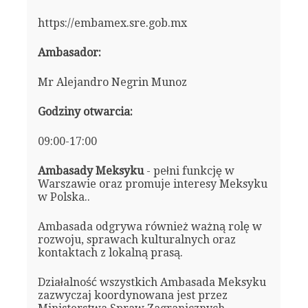
https://embamex.sre.gob.mx
Ambasador:
Mr Alejandro Negrin Munoz
Godziny otwarcia:
09:00-17:00
Ambasady Meksyku
- pełni funkcję w
Warszawie oraz promuje interesy Meksyku
w Polska..
Ambasada odgrywa również ważną rolę w
rozwoju, sprawach kulturalnych oraz
kontaktach z lokalną prasą.
Działalność wszystkich Ambasada Meksyku
zazwyczaj koordynowana jest przez