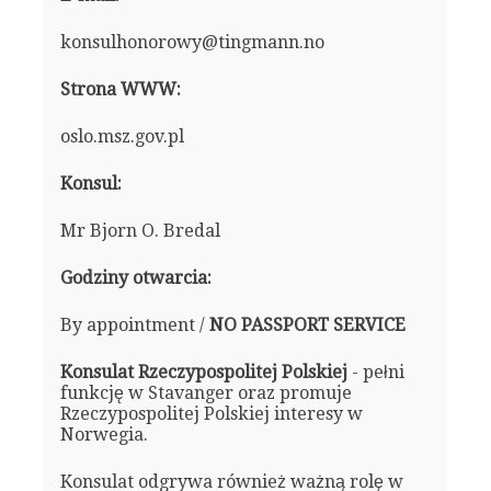
konsulhonorowy@tingmann.no
Strona WWW:
oslo.msz.gov.pl
Konsul:
Mr Bjorn O. Bredal
Godziny otwarcia:
By appointment /
NO PASSPORT SERVICE
Konsulat Rzeczypospolitej Polskiej
- pełni
funkcję w Stavanger oraz promuje
Rzeczypospolitej Polskiej interesy w
Norwegia.
Konsulat odgrywa również ważną rolę w