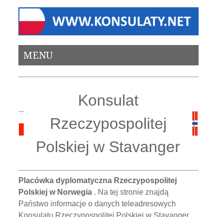
MENU
Konsulat
Rzeczypospolitej
Polskiej w Stavanger
Placówka dyplomatyczna Rzeczypospolitej
Polskiej w Norwegia
. Na tej stronie znajdą
Państwo informacje o danych teleadresowych
Konsulatu Rzeczypospolitej Polskiej w Stavanger.