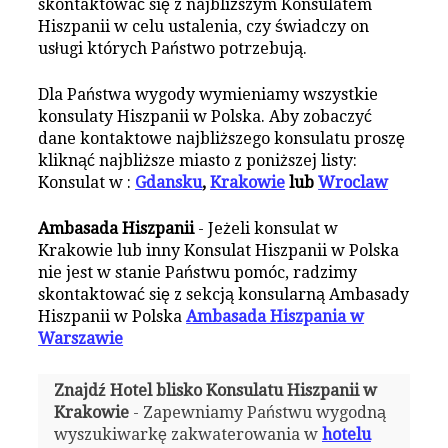
skontaktować się z najbliższym Konsulatem
Hiszpanii w celu ustalenia, czy świadczy on
usługi których Państwo potrzebują.
Dla Państwa wygody wymieniamy wszystkie
konsulaty Hiszpanii w Polska. Aby zobaczyć
dane kontaktowe najbliższego konsulatu proszę
kliknąć najbliższe miasto z poniższej listy:
Konsulat w :
Gdansku
,
Krakowie
lub
Wroclaw
Ambasada Hiszpanii
- Jeżeli konsulat w
Krakowie lub inny Konsulat Hiszpanii w Polska
nie jest w stanie Państwu pomóc, radzimy
skontaktować się z sekcją konsularną Ambasady
Hiszpanii w Polska
Ambasada Hiszpania w
Warszawie
Znajdź Hotel blisko Konsulatu Hiszpanii w
Krakowie
- Zapewniamy Państwu wygodną
wyszukiwarkę zakwaterowania w
hotelu