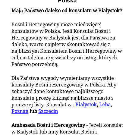
Polska
Mają Państwo daleko od konsulatu w Bialystok?
Bośni i Hercegowiny może mieć więcej
konsulatów w Polska. Jeśli Konsulat Bośni i
Hercegowiny w Bialystok jest dla Państwa za
daleko, warto najpierw skontaktować się z
najbliższym Konsulatem Bośni i Hercegowiny w
celu ustalenia, czy świadczy on usługi których
Państwo potrzebują.
Dla Państwa wygody wymieniamy wszystkie
konsulaty Bośni i Hercegowiny w Polska. Aby
zobaczyć dane kontaktowe najbliższego
konsulatu proszę kliknąć najbliższe miasto z
poniższej listy: Konsulat w :
Bialystok
,
Leba
,
Poznan
lub
Szczecin
Ambasada Bośni i Hercegowiny
- Jeżeli konsulat
w Bialystok lub inny Konsulat Bośni i