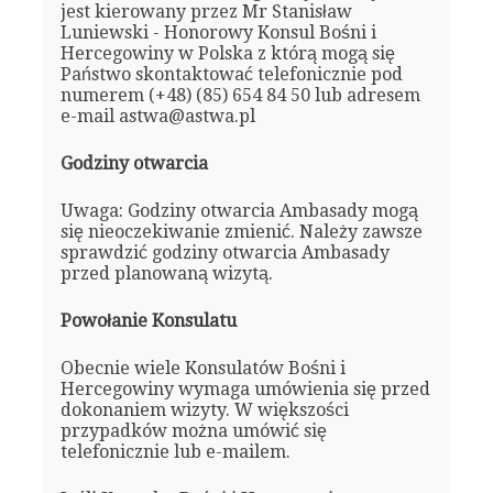
jest kierowany przez Mr Stanisław
Luniewski - Honorowy Konsul Bośni i
Hercegowiny w Polska z którą mogą się
Państwo skontaktować telefonicznie pod
numerem (+48) (85) 654 84 50 lub adresem
e-mail astwa@astwa.pl
Godziny otwarcia
Uwaga: Godziny otwarcia Ambasady mogą
się nieoczekiwanie zmienić. Należy zawsze
sprawdzić godziny otwarcia Ambasady
przed planowaną wizytą.
Powołanie Konsulatu
Obecnie wiele Konsulatów Bośni i
Hercegowiny wymaga umówienia się przed
dokonaniem wizyty. W większości
przypadków można umówić się
telefonicznie lub e-mailem.