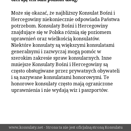
Może się okazać, że najbliższy Konsulat Bośni i
Hercegowiny niekoniecznie odpowiada Państwa
potrzebom. Konsulaty Bośni i Hercegowiny
znajdujące się w Polska różnią się poziomem
uprawnień oraz wielkością konsulatów.
Niektóre konsulaty są większymi konsulatami
generalnymi i zazwyczaj mogą pomóc w
szerokim zakresie spraw konsularnych. Inne
mniejsze Konsulaty Bośni i Hercegowiny są
często obsługiwane przez prywatnych obywateli
i są nazywane konsulatami honorowymi. Te
honorowe konsulaty często mają ograniczone
uprawnienia i nie wydają wiz i paszportów.
www.konsulaty.net - Strona ta nie jest oficjalną stroną Konsulatu