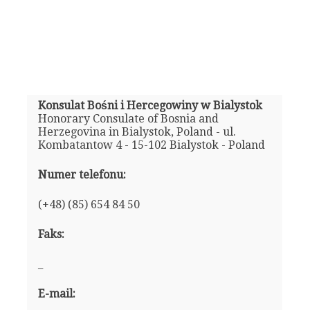
Konsulat Bośni i Hercegowiny w Bialystok
Honorary Consulate of Bosnia and
Herzegovina in Bialystok, Poland - ul.
Kombatantow 4 - 15-102 Bialystok - Poland
Numer telefonu:
(+48) (85) 654 84 50
Faks:
_
E-mail: