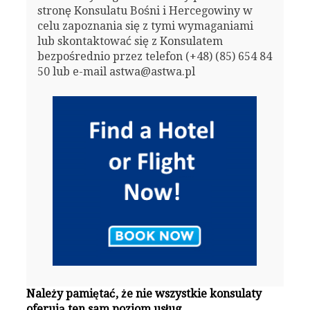
stronę Konsulatu Bośni i Hercegowiny w
celu zapoznania się z tymi wymaganiami
lub skontaktować się z Konsulatem
bezpośrednio przez telefon (+48) (85) 654 84
50 lub e-mail astwa@astwa.pl
Należy pamiętać, że nie wszystkie konsulaty
oferują ten sam poziom usług.