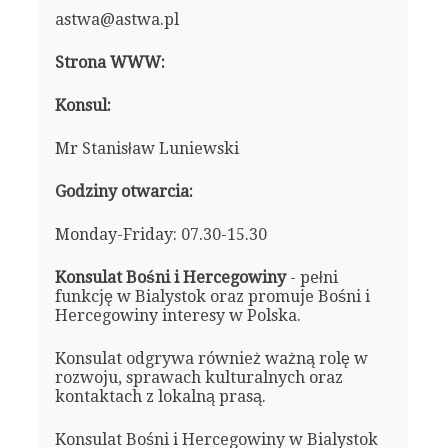
astwa@astwa.pl
Strona WWW:
Konsul:
Mr Stanisław Luniewski
Godziny otwarcia:
Monday-Friday: 07.30-15.30
Konsulat Bośni i Hercegowiny
- pełni
funkcję w Bialystok oraz promuje Bośni i
Hercegowiny interesy w Polska.
Konsulat odgrywa również ważną rolę w
rozwoju, sprawach kulturalnych oraz
kontaktach z lokalną prasą.
Konsulat Bośni i Hercegowiny w Bialystok