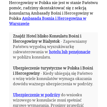
Hercegowiny w Polska nie jest w stanie Państwu
pomóc, radzimy skontaktować się z sekcją
konsularną Ambasady Bośni i Hercegowiny w
Polska
Ambasada Bosnia i Hercegowina w
Warszawie
Znajdź Hotel blisko Konsulatu Bośni i
Hercegowiny w Bialystok
- Zapewniamy
Państwu wygodną wyszukiwarkę
zakwaterowania w
hotelu lub pensjonacie
w pobliżu konsulatu.
Ubezpieczenie turystyczne w Polska i Bośni
i Hercegowiny
- Kiedy ubiegają się Państwo
o wizę wiele konsulatów wymaga okazania
dowódu ważnego ubezpieczenia w podróży.
Ubezpieczenie w podróży
do wniosku
wizowego w konsulacie musi spełniać
surowe wymagania. Prosimy prawdzić