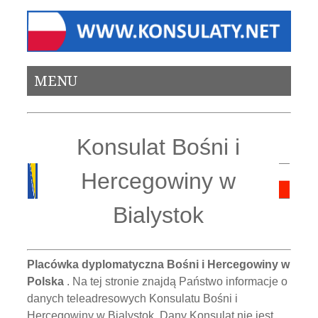
MENU
Konsulat Bośni i
Hercegowiny w
Bialystok
Placówka dyplomatyczna Bośni i Hercegowiny w
Polska
. Na tej stronie znajdą Państwo informacje o
danych teleadresowych Konsulatu Bośni i
Hercegowiny w Bialystok. Dany Konsulat nie jest