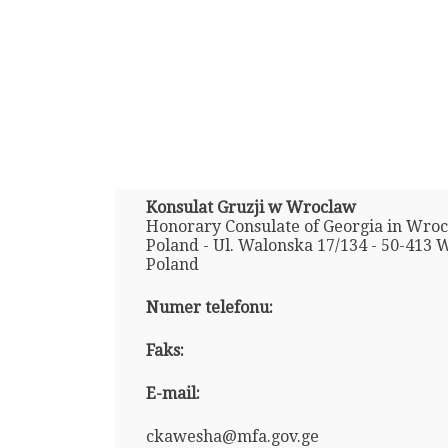
Konsulat Gruzji w Wroclaw
Honorary Consulate of Georgia in Wroc
Poland - Ul. Walonska 17/134 - 50-413 
Poland
Numer telefonu:
Faks:
E-mail:
ckawesha@mfa.gov.ge