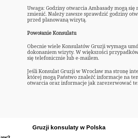
Uwaga: Godziny otwarcia Ambasady mogą się 
zmienić. Należy zawsze sprawdzić godziny ot
przed planowaną wizytą.
Powołanie Konsulatu
Obecnie wiele Konsulatów Gruzji wymaga umó
dokonaniem wizyty. W większości przypadkó
się telefonicznie lub e-mailem.
Jeśli Konsulat Gruzji w Wroclaw ma stronę in
której mogą Państwo znaleźć informacje na te
otwarcia oraz informacje jak zarezerwować te
Gruzji konsulaty w Polska
law?