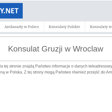
Ambasady w Polsce
Konsulaty Polskie
Konsulaty w
Konsulat Gruzji w Wroclaw
Na tej stronie znajdą Państwo informacje o danych teleadreso
zną w Polska. Z tej strony mogą Państwo również przejść do A