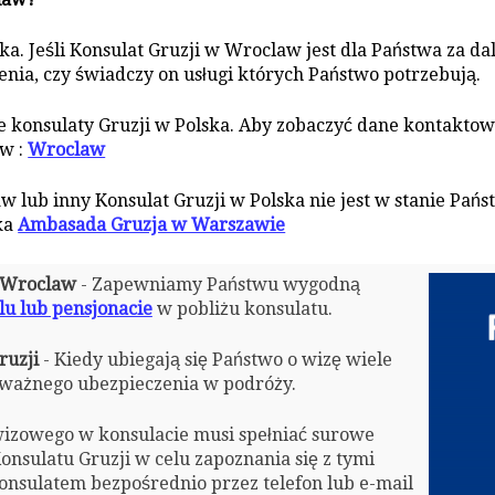
a. Jeśli Konsulat Gruzji w Wroclaw jest dla Państwa za da
enia, czy świadczy on usługi których Państwo potrzebują.
konsulaty Gruzji w Polska. Aby zobaczyć dane kontaktowe
 w :
Wroclaw
aw lub inny Konsulat Gruzji w Polska nie jest w stanie Pa
ka
Ambasada Gruzja w Warszawie
w Wroclaw
- Zapewniamy Państwu wygodną
lu lub pensjonacie
w pobliżu konsulatu.
ruzji
- Kiedy ubiegają się Państwo o wizę wiele
ażnego ubezpieczenia w podróży.
izowego w konsulacie musi spełniać surowe
nsulatu Gruzji w celu zapoznania się z tymi
nsulatem bezpośrednio przez telefon lub e-mail