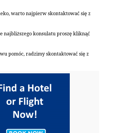
leko, warto najpierw skontaktować się z
 najbliższego konsulatu proszę kliknąć
ństwu pomóc, radzimy skontaktować się z