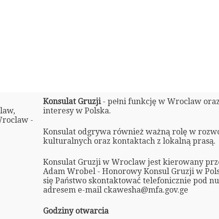
Konsulat Gruzji
- pełni funkcję w Wroclaw ora
law,
interesy w Polska.
Wroclaw -
Konsulat odgrywa również ważną rolę w rozw
kulturalnych oraz kontaktach z lokalną prasą.
Konsulat Gruzji w Wroclaw jest kierowany prz
Adam Wrobel - Honorowy Konsul Gruzji w Pols
się Państwo skontaktować telefonicznie pod 
adresem e-mail ckawesha@mfa.gov.ge
Godziny otwarcia