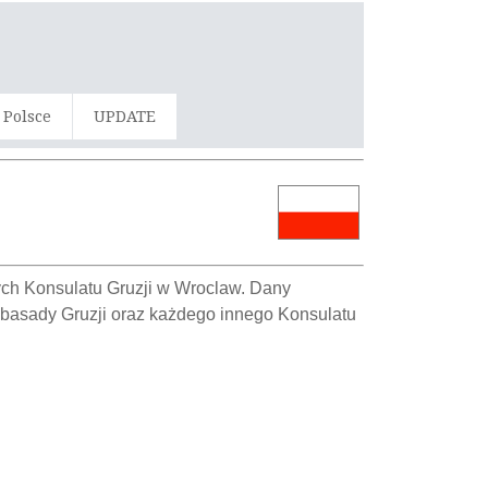
 Polsce
UPDATE
wych Konsulatu Gruzji w Wroclaw. Dany
mbasady Gruzji oraz każdego innego Konsulatu