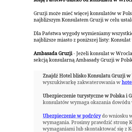
Gruzji może mieć więcej konsulatów w Polsk
najbliższym Konsulatem Gruzji w celu ustal
Dla Państwa wygody wymieniamy wszystkie 
najbliższe miasto z poniższej listy: Konsulat
Ambasada Gruzji
- Jeżeli konsulat w Wrocl
sekcją konsularną Ambasady Gruzji w Pols
Znajdź Hotel blisko Konsulatu Gruzji 
wyszukiwarkę zakwaterowania w
hote
Ubezpieczenie turystyczne w Polska i G
konsulatów wymaga okazania dowódu w
Ubezpieczenie w podróży
do wniosku w
wymagania. Prosimy prawdzić stronę Ko
wymaganiami lub skontaktować się z Ko