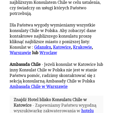
najbliższym Konsulatem Chile w celu ustalenia,
czy świadczy on usługi których Państwo
potrzebują.
Dla Państwa wygody wymieniamy wszystkie
konsulaty Chile w Polska. Aby zobaczyć dane
kontaktowe najbliższego konsulatu proszę
kliknąć najbliższe miasto z poniższej listy:
Konsulat w :
Gdansku
,
Katowice
,
Krakowie
,
Warszawie
lub
Wroclaw
Ambasada Chile
- Jeżeli konsulat w Katowice lub
inny Konsulat Chile w Polska nie jest w stanie
Państwu pomóc, radzimy skontaktować się z
sekcją konsularną Ambasady Chile w Polska
Ambasada Chile w Warszawie
Znajdź Hotel blisko Konsulatu Chile w
Katowice
- Zapewniamy Państwu wygodną
wyszukiwarkę zakwaterowania w
hotelu