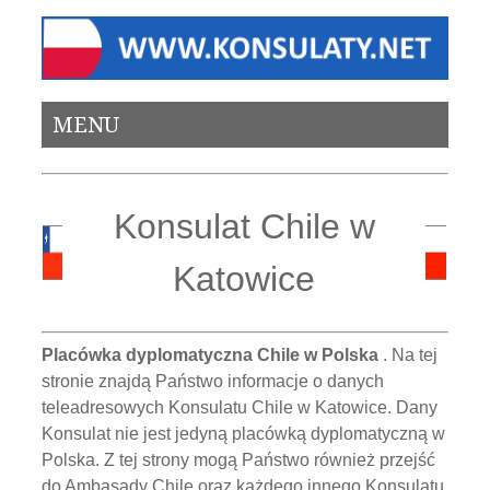
MENU
Konsulat Chile w
Katowice
Placówka dyplomatyczna Chile w Polska
. Na tej
stronie znajdą Państwo informacje o danych
teleadresowych Konsulatu Chile w Katowice. Dany
Konsulat nie jest jedyną placówką dyplomatyczną w
Polska. Z tej strony mogą Państwo również przejść
do Ambasady Chile oraz każdego innego Konsulatu