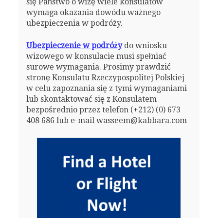
się Państwo o wizę wiele konsulatów
wymaga okazania dowódu ważnego
ubezpieczenia w podróży.
Ubezpieczenie w podróży
do wniosku
wizowego w konsulacie musi spełniać
surowe wymagania. Prosimy prawdzić
stronę Konsulatu Rzeczypospolitej Polskiej
w celu zapoznania się z tymi wymaganiami
lub skontaktować się z Konsulatem
bezpośrednio przez telefon (+212) (0) 673
408 686 lub e-mail wasseem@kabbara.com