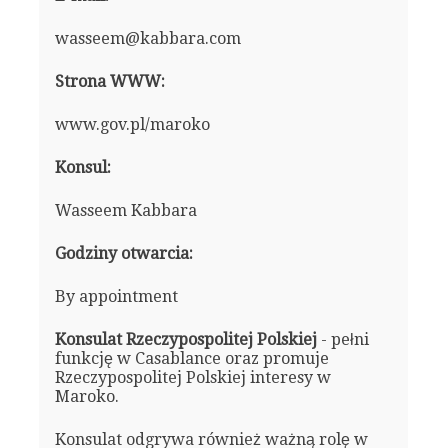
wasseem@kabbara.com
Strona WWW:
www.gov.pl/maroko
Konsul:
Wasseem Kabbara
Godziny otwarcia:
By appointment
Konsulat Rzeczypospolitej Polskiej
- pełni
funkcję w Casablance oraz promuje
Rzeczypospolitej Polskiej interesy w
Maroko.
Konsulat odgrywa również ważną rolę w