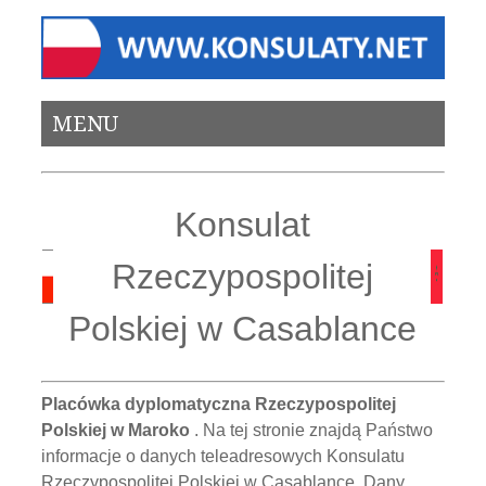
MENU
Konsulat
Rzeczypospolitej
Polskiej w Casablance
Placówka dyplomatyczna Rzeczypospolitej
Polskiej w Maroko
. Na tej stronie znajdą Państwo
informacje o danych teleadresowych Konsulatu
Rzeczypospolitej Polskiej w Casablance. Dany