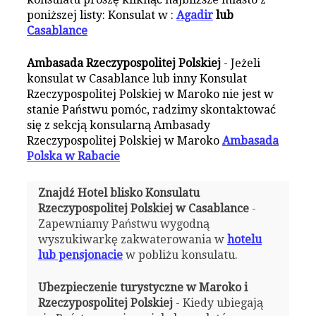
poniższej listy: Konsulat w :
Agadir
lub
Casablance
Ambasada Rzeczypospolitej Polskiej
- Jeżeli
konsulat w Casablance lub inny Konsulat
Rzeczypospolitej Polskiej w Maroko nie jest w
stanie Państwu pomóc, radzimy skontaktować
się z sekcją konsularną Ambasady
Rzeczypospolitej Polskiej w Maroko
Ambasada
Polska w Rabacie
Znajdź Hotel blisko Konsulatu
Rzeczypospolitej Polskiej w Casablance
-
Zapewniamy Państwu wygodną
wyszukiwarkę zakwaterowania w
hotelu
lub pensjonacie
w pobliżu konsulatu.
Ubezpieczenie turystyczne w Maroko i
Rzeczypospolitej Polskiej
- Kiedy ubiegają