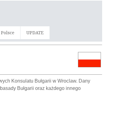
 Polsce
UPDATE
sowych Konsulatu Bułgarii w Wroclaw. Dany
mbasady Bułgarii oraz każdego innego