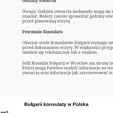
Godziny otwarcia
Uwaga: Godziny otwarcia Ambasady mogą się 
zmienić. Należy zawsze sprawdzić godziny ot
przed planowaną wizytą.
Powołanie Konsulatu
Obecnie wiele Konsulatów Bułgarii wymaga um
przed dokonaniem wizyty. W większości prz
umówić się telefonicznie lub e-mailem.
Jeśli Konsulat Bułgarii w Wroclaw ma stronę i
której mogą Państwo znaleźć informacje na te
otwarcia oraz informacje jak zarezerwować te
Bułgarii konsulaty w Polska
law?