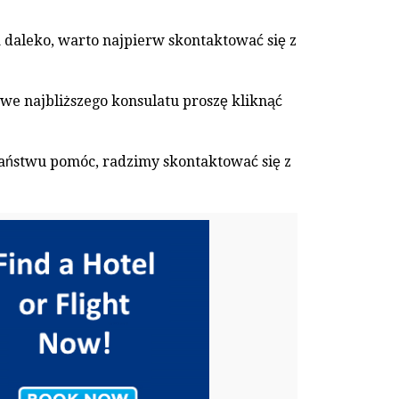
a daleko, warto najpierw skontaktować się z
.
e najbliższego konsulatu proszę kliknąć
 Państwu pomóc, radzimy skontaktować się z