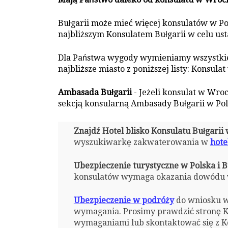
Bułgarii może mieć więcej konsulatów w Pol
najbliższym Konsulatem Bułgarii w celu ust
Dla Państwa wygody wymieniamy wszystkie 
najbliższe miasto z poniższej listy: Konsulat
Ambasada Bułgarii
- Jeżeli konsulat w Wroc
sekcją konsularną Ambasady Bułgarii w Po
Znajdź Hotel blisko Konsulatu Bułgari
wyszukiwarkę zakwaterowania w
hote
Ubezpieczenie turystyczne w Polska i B
konsulatów wymaga okazania dowódu w
Ubezpieczenie w podróży
do wniosku w
wymagania. Prosimy prawdzić stronę Ko
wymaganiami lub skontaktować się z Ko