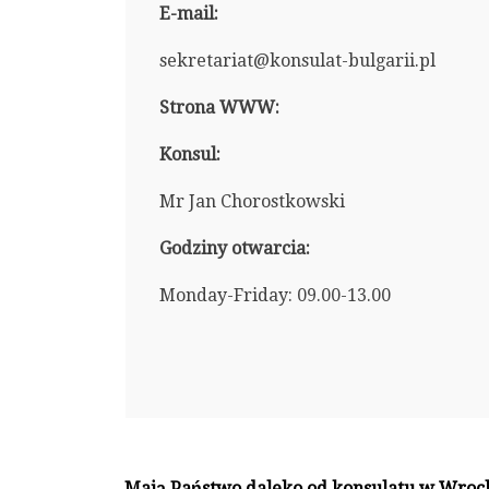
E-mail:
sekretariat@konsulat-bulgarii.pl
Strona WWW:
Konsul:
Mr Jan Chorostkowski
Godziny otwarcia:
Monday-Friday: 09.00-13.00
Mają Państwo daleko od konsulatu w Wroc