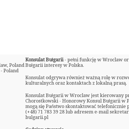
Konsulat Bułgarii
- pełni funkcję w Wroclaw o
law, Poland
Bułgarii interesy w Polska.
 - Poland
Konsulat odgrywa również ważną rolę w rozw
kulturalnych oraz kontaktach z lokalną prasą.
Konsulat Bułgarii w Wroclaw jest kierowany p
Chorostkowski - Honorowy Konsul Bułgarii w P
mogą się Państwo skontaktować telefoniczni
(+48) 71 783 39 28 lub adresem e-mail sekreta
bulgarii.pl