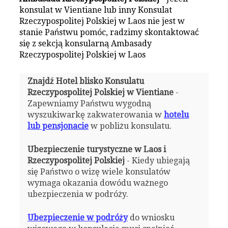
konsulat w Vientiane lub inny Konsulat
Rzeczypospolitej Polskiej w Laos nie jest w
stanie Państwu pomóc, radzimy skontaktować
się z sekcją konsularną Ambasady
Rzeczypospolitej Polskiej w Laos
Znajdź Hotel blisko Konsulatu
Rzeczypospolitej Polskiej w Vientiane
-
Zapewniamy Państwu wygodną
wyszukiwarkę zakwaterowania w
hotelu
lub pensjonacie
w pobliżu konsulatu.
Ubezpieczenie turystyczne w Laos i
Rzeczypospolitej Polskiej
- Kiedy ubiegają
się Państwo o wizę wiele konsulatów
wymaga okazania dowódu ważnego
ubezpieczenia w podróży.
Ubezpieczenie w podróży
do wniosku