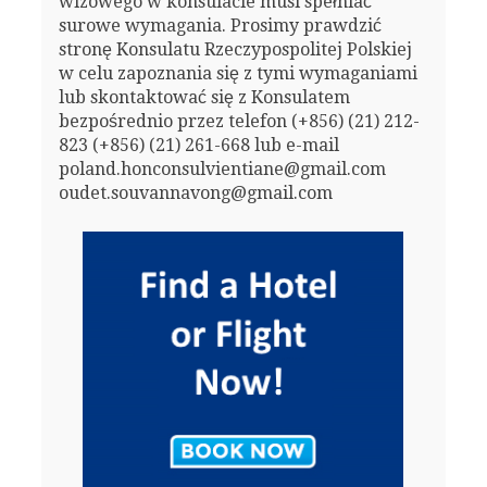
wizowego w konsulacie musi spełniać
surowe wymagania. Prosimy prawdzić
stronę Konsulatu Rzeczypospolitej Polskiej
w celu zapoznania się z tymi wymaganiami
lub skontaktować się z Konsulatem
bezpośrednio przez telefon (+856) (21) 212-
823 (+856) (21) 261-668 lub e-mail
poland.honconsulvientiane@gmail.com
oudet.souvannavong@gmail.com