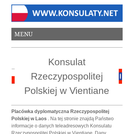
MENU
Konsulat
Rzeczypospolitej
Polskiej w Vientiane
Placówka dyplomatyczna Rzeczypospolitej
Polskiej w Laos
. Na tej stronie znajdą Państwo
informacje o danych teleadresowych Konsulatu
Rzeczypospolitej Polskiej w Vientiane. Dany