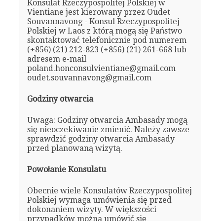
Konsulat Rzeczypospolitej Polskiej w
Vientiane jest kierowany przez Oudet
Souvannavong - Konsul Rzeczypospolitej
Polskiej w Laos z którą mogą się Państwo
skontaktować telefonicznie pod numerem
(+856) (21) 212-823 (+856) (21) 261-668 lub
adresem e-mail
poland.honconsulvientiane@gmail.com
oudet.souvannavong@gmail.com
Godziny otwarcia
Uwaga: Godziny otwarcia Ambasady mogą
się nieoczekiwanie zmienić. Należy zawsze
sprawdzić godziny otwarcia Ambasady
przed planowaną wizytą.
Powołanie Konsulatu
Obecnie wiele Konsulatów Rzeczypospolitej
Polskiej wymaga umówienia się przed
dokonaniem wizyty. W większości
przypadków można umówić się