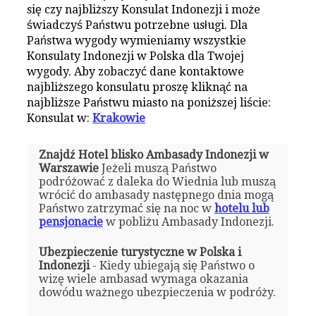
się czy najbliższy Konsulat Indonezji i może
świadczyś Państwu potrzebne usługi. Dla
Państwa wygody wymieniamy wszystkie
Konsulaty Indonezji w Polska dla Twojej
wygody. Aby zobaczyć dane kontaktowe
najbliższego konsulatu proszę kliknąć na
najbliższe Państwu miasto na poniższej liście:
Konsulat w:
Krakowie
Znajdź Hotel blisko Ambasady Indonezji w
Warszawie
Jeżeli muszą Państwo
podróżować z daleka do Wiednia lub muszą
wrócić do ambasady następnego dnia mogą
Państwo zatrzymać się na noc w
hotelu lub
pensjonacie
w pobliżu Ambasady Indonezji.
Ubezpieczenie turystyczne w Polska i
Indonezji
- Kiedy ubiegają się Państwo o
wizę wiele ambasad wymaga okazania
dowódu ważnego ubezpieczenia w podróży.