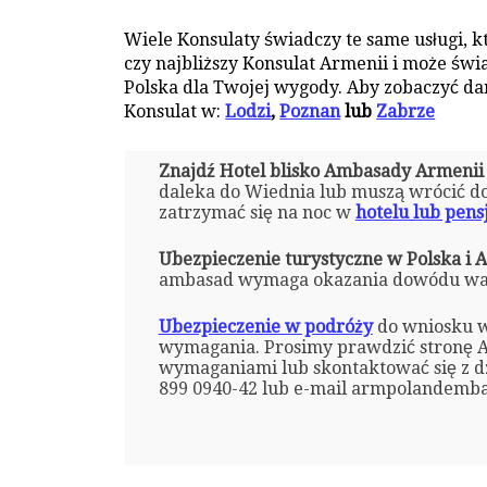
Wiele Konsulaty świadczy te same usługi, 
czy najbliższy Konsulat Armenii i może ś
Polska dla Twojej wygody. Aby zobaczyć dan
Konsulat w:
Lodzi
,
Poznan
lub
Zabrze
Znajdź Hotel blisko Ambasady Armeni
daleka do Wiednia lub muszą wrócić 
zatrzymać się na noc w
hotelu lub pens
Ubezpieczenie turystyczne w Polska i 
ambasad wymaga okazania dowódu waż
Ubezpieczenie w podróży
do wniosku w
wymagania. Prosimy prawdzić stronę A
wymaganiami lub skontaktować się z dz
899 0940-42 lub e-mail armpolandem