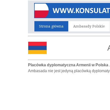
Strona główna
Ambasady Polskie
Placówka dyplomatyczna Armenii w Polska
Ambasada nie jest jedyną placówką dyplomatyc