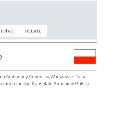
 Polsce
UPDATE
e
owych Ambasady Armenii w Warszawie. Dana
każdego innego Konsulatu Armenii w Polska.