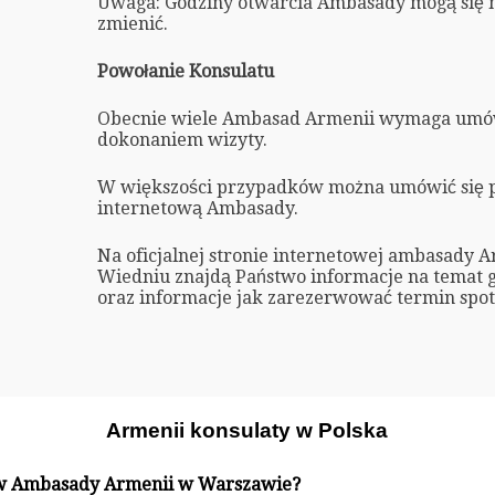
Uwaga: Godziny otwarcia Ambasady mogą się 
zmienić.
Powołanie Konsulatu
Obecnie wiele Ambasad Armenii wymaga umów
dokonaniem wizyty.
W większości przypadków można umówić się p
internetową Ambasady.
Na oficjalnej stronie internetowej ambasady 
Wiedniu znajdą Państwo informacje na temat 
oraz informacje jak zarezerwować termin spot
Armenii konsulaty w Polska
 w Ambasady Armenii w Warszawie?