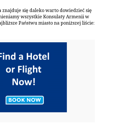
 znajduje się daleko warto dowiedzieć się
ymieniamy wszystkie Konsulaty Armenii w
bliższe Państwu miasto na poniższej liście: