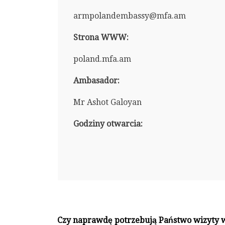
armpolandembassy@mfa.am
Strona WWW:
poland.mfa.am
Ambasador:
Mr Ashot Galoyan
Godziny otwarcia:
Czy naprawdę potrzebują Państwo wizyty