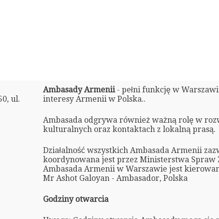
Ambasady Armenii
- pełni funkcję w Warszaw
, ul.
interesy Armenii w Polska..
Ambasada odgrywa również ważną rolę w roz
kulturalnych oraz kontaktach z lokalną prasą.
Działalność wszystkich Ambasada Armenii zaz
koordynowana jest przez Ministerstwa Spraw 
Ambasada Armenii w Warszawie jest kierowan
Mr Ashot Galoyan - Ambasador, Polska
Godziny otwarcia